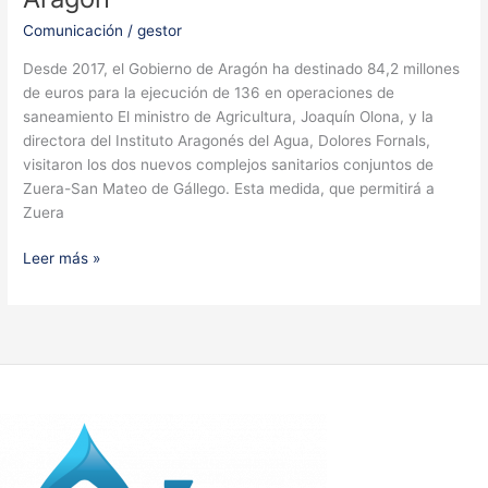
Comunicación
/
gestor
Desde 2017, el Gobierno de Aragón ha destinado 84,2 millones
de euros para la ejecución de 136 en operaciones de
saneamiento El ministro de Agricultura, Joaquín Olona, ​​y la
directora del Instituto Aragonés del Agua, Dolores Fornals,
visitaron los dos nuevos complejos sanitarios conjuntos de
Zuera-San Mateo de Gállego. Esta medida, que permitirá a
Zuera
Saneamiento
Leer más »
del
Gobierno
de
Aragón